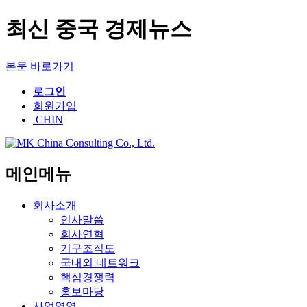
최신 중국 경제뉴스
본문 바로가기
로그인
회원가입
CHIN
메인메뉴
회사소개
인사말씀
회사연혁
기구조직도
국내외 네트워크
핵심경쟁력
홍보마당
사업영역