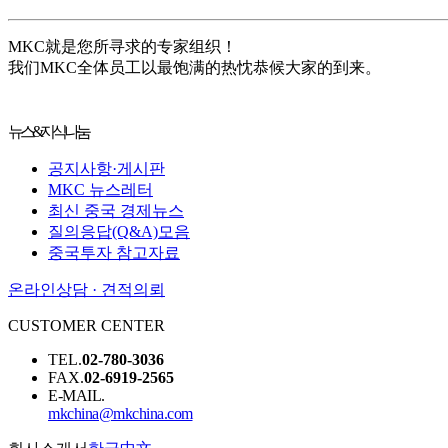
MKC就是您所寻求的专家组织！
我们MKC全体员工以最饱满的热忱恭候大家的到来。
뉴스&지식나눔
공지사항·게시판
MKC 뉴스레터
최신 중국 경제뉴스
질의응답(Q&A)모음
중국투자 참고자료
온라인상담 · 견적의뢰
CUSTOMER CENTER
TEL.
02-780-3036
FAX.
02-6919-2565
E-MAIL.
mkchina@mkchina.com