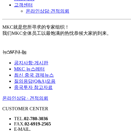
고객센터
온라인상담·견적의뢰
MKC就是您所寻求的专家组织！
我们MKC全体员工以最饱满的热忱恭候大家的到来。
뉴스&지식나눔
공지사항·게시판
MKC 뉴스레터
최신 중국 경제뉴스
질의응답(Q&A)모음
중국투자 참고자료
온라인상담 · 견적의뢰
CUSTOMER CENTER
TEL.
02-780-3036
FAX.
02-6919-2565
E-MAIL.