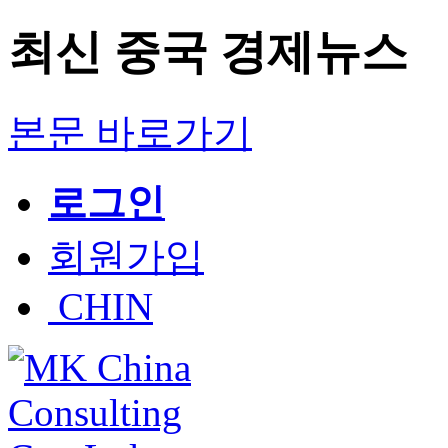
최신 중국 경제뉴스
본문 바로가기
로그인
회원가입
CHIN